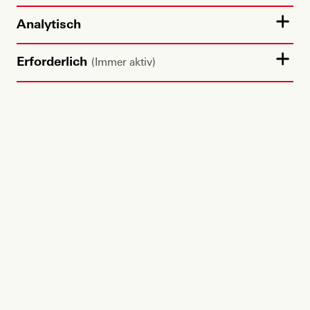
Referent*innen
Analytisch
LARS STUBBE
Erforderlich
(Immer aktiv)