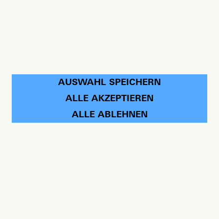
AUSWAHL SPEICHERN
ALLE AKZEPTIEREN
ALLE ABLEHNEN