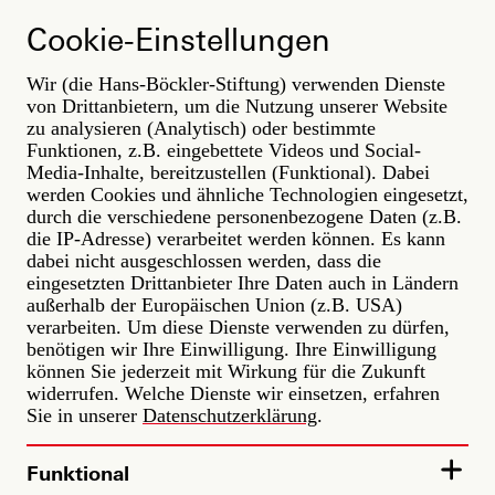
Direkt
Mehr Arbeit der Zukunft
zum
Cookie-Einstellungen
Inhalt
LABOR.A
Wir (die Hans-Böckler-Stiftung) verwenden Dienste
von Drittanbietern, um die Nutzung unserer Website
zu analysieren (Analytisch) oder bestimmte
Funktionen, z.B. eingebettete Videos und Social-
Media-Inhalte, bereitzustellen (Funktional). Dabei
werden Cookies und ähnliche Technologien eingesetzt,
durch die verschiedene personenbezogene Daten (z.B.
die IP-Adresse) verarbeitet werden können. Es kann
dabei nicht ausgeschlossen werden, dass die
eingesetzten Drittanbieter Ihre Daten auch in Ländern
außerhalb der Europäischen Union (z.B. USA)
verarbeiten. Um diese Dienste verwenden zu dürfen,
benötigen wir Ihre Einwilligung. Ihre Einwilligung
können Sie jederzeit mit Wirkung für die Zukunft
widerrufen. Welche Dienste wir einsetzen, erfahren
Sie in unserer
Datenschutzerklärung
.
Funktional