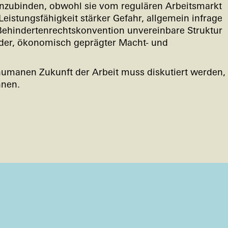
nzubinden, obwohl sie vom regulären Arbeitsmarkt
istungsfähigkeit stärker Gefahr, allgemein infrage
-Behindertenrechtskonvention unvereinbare Struktur
hender, ökonomisch geprägter Macht- und
 humanen Zukunft der Arbeit muss diskutiert werden,
nnen.