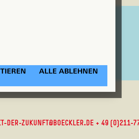
TIEREN
ALLE ABLEHNEN
IT-DER-ZUKUNFT@BOECKLER.DE
+49 (0)211-7