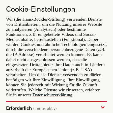
Direkt
ARBEIT
zum
Cookie-Einstellungen
DER ZUKUNFT
Inhalt
Wir (die Hans-Böckler-Stiftung) verwenden Dienste
Themenradar
von Drittanbietern, um die Nutzung unserer Website
Filter
zu analysieren (Analytisch) oder bestimmte
Funktionen, z.B. eingebettete Videos und Social-
Media-Inhalte, bereitzustellen (Funktional). Dabei
werden Cookies und ähnliche Technologien eingesetzt,
durch die verschiedene personenbezogene Daten (z.B.
die IP-Adresse) verarbeitet werden können. Es kann
dabei nicht ausgeschlossen werden, dass die
eingesetzten Drittanbieter Ihre Daten auch in Ländern
außerhalb der Europäischen Union (z.B. USA)
verarbeiten. Um diese Dienste verwenden zu dürfen,
benötigen wir Ihre Einwilligung. Ihre Einwilligung
können Sie jederzeit mit Wirkung für die Zukunft
widerrufen. Welche Dienste wir einsetzen, erfahren
Sie in unserer
Datenschutzerklärung
.
Erforderlich
(Immer aktiv)