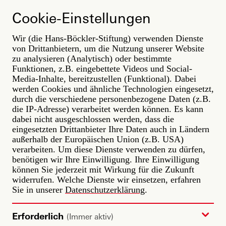
Direkt
ARBEIT
zum
Cookie-Einstellungen
DER ZUKUNFT
Inhalt
Wir (die Hans-Böckler-Stiftung) verwenden Dienste
Themenradar
von Drittanbietern, um die Nutzung unserer Website
Filter
zu analysieren (Analytisch) oder bestimmte
Funktionen, z.B. eingebettete Videos und Social-
Media-Inhalte, bereitzustellen (Funktional). Dabei
werden Cookies und ähnliche Technologien eingesetzt,
durch die verschiedene personenbezogene Daten (z.B.
die IP-Adresse) verarbeitet werden können. Es kann
dabei nicht ausgeschlossen werden, dass die
eingesetzten Drittanbieter Ihre Daten auch in Ländern
außerhalb der Europäischen Union (z.B. USA)
verarbeiten. Um diese Dienste verwenden zu dürfen,
benötigen wir Ihre Einwilligung. Ihre Einwilligung
können Sie jederzeit mit Wirkung für die Zukunft
widerrufen. Welche Dienste wir einsetzen, erfahren
Sie in unserer
Datenschutzerklärung
.
Erforderlich
(Immer aktiv)