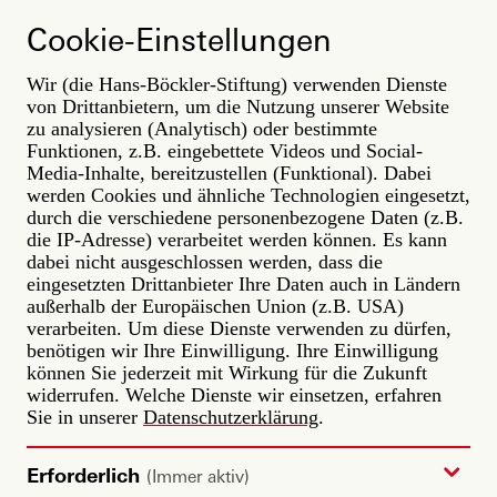
Direkt
ARBEIT
zum
Cookie-Einstellungen
DER ZUKUNFT
Inhalt
Wir (die Hans-Böckler-Stiftung) verwenden Dienste
Themenradar
von Drittanbietern, um die Nutzung unserer Website
Filter
zu analysieren (Analytisch) oder bestimmte
Funktionen, z.B. eingebettete Videos und Social-
Media-Inhalte, bereitzustellen (Funktional). Dabei
werden Cookies und ähnliche Technologien eingesetzt,
durch die verschiedene personenbezogene Daten (z.B.
die IP-Adresse) verarbeitet werden können. Es kann
dabei nicht ausgeschlossen werden, dass die
eingesetzten Drittanbieter Ihre Daten auch in Ländern
außerhalb der Europäischen Union (z.B. USA)
verarbeiten. Um diese Dienste verwenden zu dürfen,
benötigen wir Ihre Einwilligung. Ihre Einwilligung
können Sie jederzeit mit Wirkung für die Zukunft
widerrufen. Welche Dienste wir einsetzen, erfahren
Sie in unserer
Datenschutzerklärung
.
Erforderlich
(Immer aktiv)